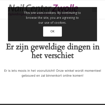
This site uses cookies. By continuing to
browse the site, you are agreeing to
our use of cookies.
OK
Er zijn geweldige dingen in
het verschiet
Er is iets moois in het vooruitzicht! Onze winkel wordt momenteel
gebouwd en zal binnenkort online komen!