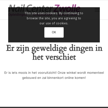
This site uses cookies. By continuing to
browse the site, you are agreeing to
our use of cookies.
OK
Er zijn geweldige dingen in
het verschiet
Er is iets moois in het vooruitzicht! Onze winkel wordt momenteel
gebouwd en zal binnenkort online komen!