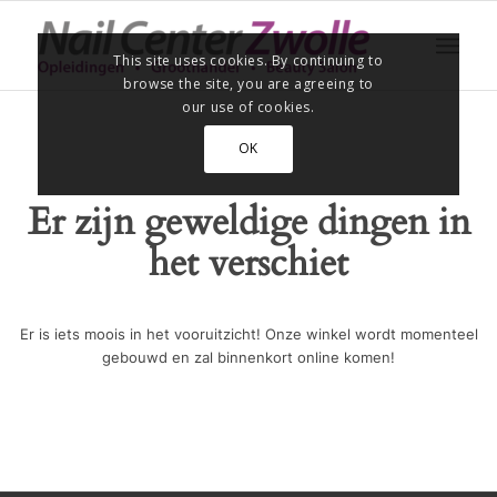
This site uses cookies. By continuing to
browse the site, you are agreeing to
our use of cookies.
OK
Er zijn geweldige dingen in
het verschiet
Er is iets moois in het vooruitzicht! Onze winkel wordt momenteel
gebouwd en zal binnenkort online komen!