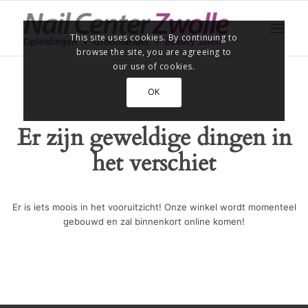
This site uses cookies. By continuing to
browse the site, you are agreeing to
our use of cookies.
OK
Er zijn geweldige dingen in
het verschiet
Er is iets moois in het vooruitzicht! Onze winkel wordt momenteel
gebouwd en zal binnenkort online komen!