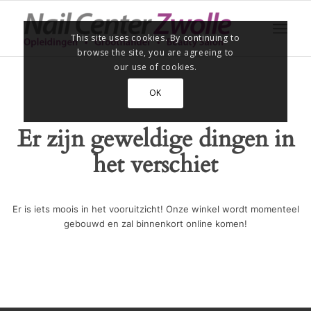
This site uses cookies. By continuing to
browse the site, you are agreeing to
our use of cookies.
OK
Er zijn geweldige dingen in
het verschiet
Er is iets moois in het vooruitzicht! Onze winkel wordt momenteel
gebouwd en zal binnenkort online komen!