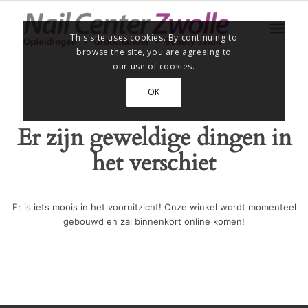
This site uses cookies. By continuing to
browse the site, you are agreeing to
our use of cookies.
OK
Er zijn geweldige dingen in
het verschiet
Er is iets moois in het vooruitzicht! Onze winkel wordt momenteel
gebouwd en zal binnenkort online komen!