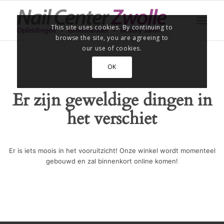
This site uses cookies. By continuing to
browse the site, you are agreeing to
our use of cookies.
OK
Er zijn geweldige dingen in
het verschiet
Er is iets moois in het vooruitzicht! Onze winkel wordt momenteel
gebouwd en zal binnenkort online komen!