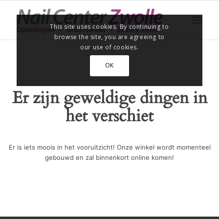
This site uses cookies. By continuing to
browse the site, you are agreeing to
our use of cookies.
OK
Er zijn geweldige dingen in
het verschiet
Er is iets moois in het vooruitzicht! Onze winkel wordt momenteel
gebouwd en zal binnenkort online komen!