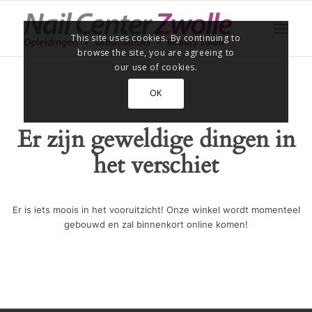
This site uses cookies. By continuing to
browse the site, you are agreeing to
our use of cookies.
OK
Er zijn geweldige dingen in
het verschiet
Er is iets moois in het vooruitzicht! Onze winkel wordt momenteel
gebouwd en zal binnenkort online komen!