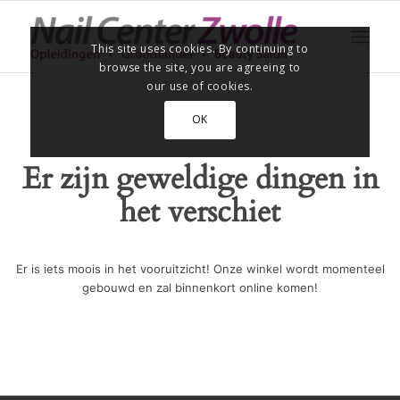
This site uses cookies. By continuing to
browse the site, you are agreeing to
our use of cookies.
OK
Er zijn geweldige dingen in
het verschiet
Er is iets moois in het vooruitzicht! Onze winkel wordt momenteel
gebouwd en zal binnenkort online komen!