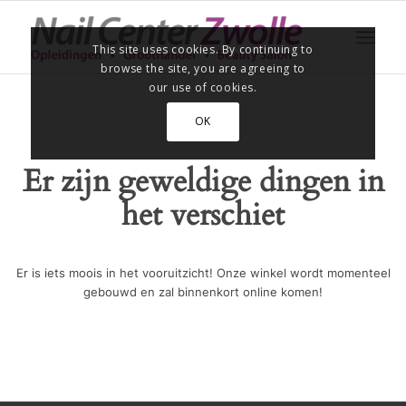
This site uses cookies. By continuing to
browse the site, you are agreeing to
our use of cookies.
OK
Er zijn geweldige dingen in
het verschiet
Er is iets moois in het vooruitzicht! Onze winkel wordt momenteel
gebouwd en zal binnenkort online komen!