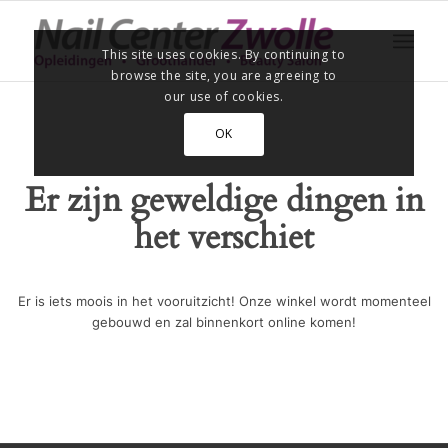
This site uses cookies. By continuing to
browse the site, you are agreeing to
our use of cookies.
OK
Er zijn geweldige dingen in
het verschiet
Er is iets moois in het vooruitzicht! Onze winkel wordt momenteel
gebouwd en zal binnenkort online komen!