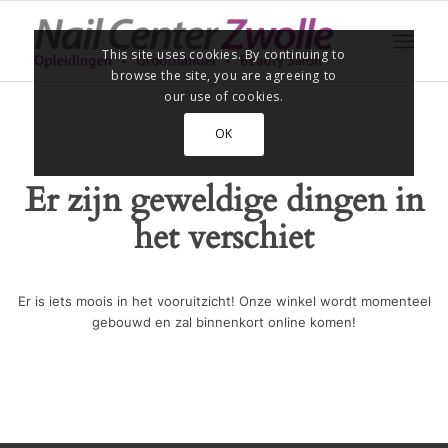
This site uses cookies. By continuing to
browse the site, you are agreeing to
our use of cookies.
OK
Er zijn geweldige dingen in
het verschiet
Er is iets moois in het vooruitzicht! Onze winkel wordt momenteel
gebouwd en zal binnenkort online komen!