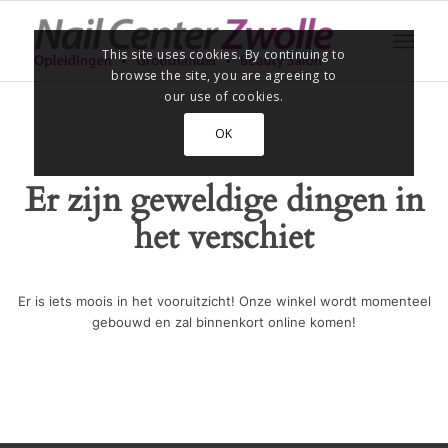
This site uses cookies. By continuing to
browse the site, you are agreeing to
our use of cookies.
OK
Er zijn geweldige dingen in
het verschiet
Er is iets moois in het vooruitzicht! Onze winkel wordt momenteel
gebouwd en zal binnenkort online komen!