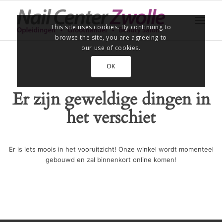
This site uses cookies. By continuing to
browse the site, you are agreeing to
our use of cookies.
OK
Er zijn geweldige dingen in
het verschiet
Er is iets moois in het vooruitzicht! Onze winkel wordt momenteel
gebouwd en zal binnenkort online komen!