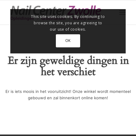
This site uses cookies. By continuing to
browse the site, you are agreeing to
our use of cookies.
OK
Er zijn geweldige dingen in
het verschiet
Er is iets moois in het vooruitzicht! Onze winkel wordt momenteel
gebouwd en zal binnenkort online komen!