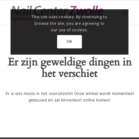
This site uses cookies. By continuing to
browse the site, you are agreeing to
our use of cookies.
OK
Er zijn geweldige dingen in
het verschiet
Er is iets moois in het vooruitzicht! Onze winkel wordt momenteel
gebouwd en zal binnenkort online komen!