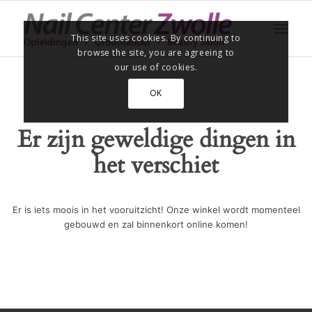
This site uses cookies. By continuing to
browse the site, you are agreeing to
our use of cookies.
OK
Er zijn geweldige dingen in
het verschiet
Er is iets moois in het vooruitzicht! Onze winkel wordt momenteel
gebouwd en zal binnenkort online komen!