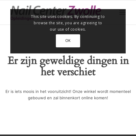
This site uses cookies. By continuing to
browse the site, you are agreeing to
our use of cookies.
OK
Er zijn geweldige dingen in
het verschiet
Er is iets moois in het vooruitzicht! Onze winkel wordt momenteel
gebouwd en zal binnenkort online komen!