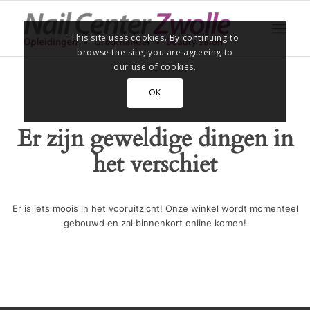
This site uses cookies. By continuing to
browse the site, you are agreeing to
our use of cookies.
OK
Er zijn geweldige dingen in
het verschiet
Er is iets moois in het vooruitzicht! Onze winkel wordt momenteel
gebouwd en zal binnenkort online komen!