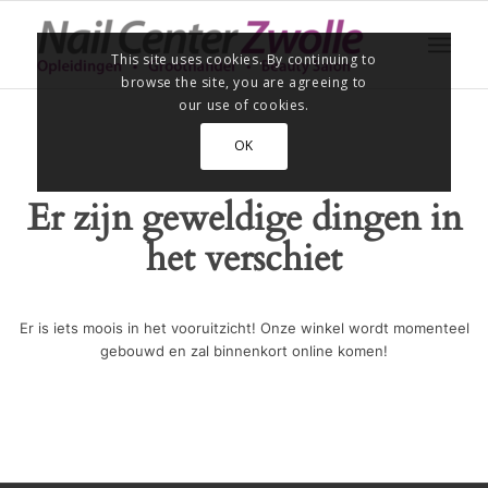
This site uses cookies. By continuing to
browse the site, you are agreeing to
our use of cookies.
OK
Er zijn geweldige dingen in
het verschiet
Er is iets moois in het vooruitzicht! Onze winkel wordt momenteel
gebouwd en zal binnenkort online komen!