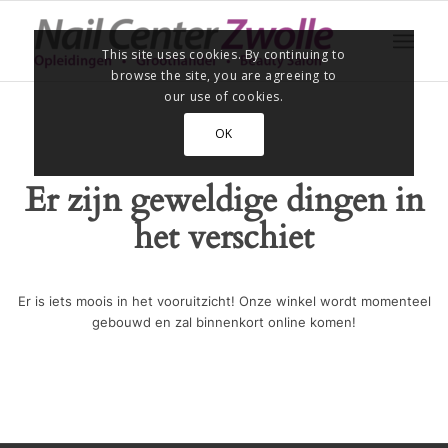
This site uses cookies. By continuing to
browse the site, you are agreeing to
our use of cookies.
OK
Er zijn geweldige dingen in
het verschiet
Er is iets moois in het vooruitzicht! Onze winkel wordt momenteel
gebouwd en zal binnenkort online komen!