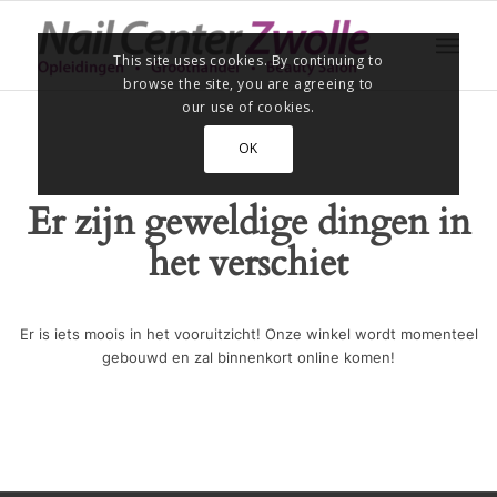
This site uses cookies. By continuing to
browse the site, you are agreeing to
our use of cookies.
OK
Er zijn geweldige dingen in
het verschiet
Er is iets moois in het vooruitzicht! Onze winkel wordt momenteel
gebouwd en zal binnenkort online komen!