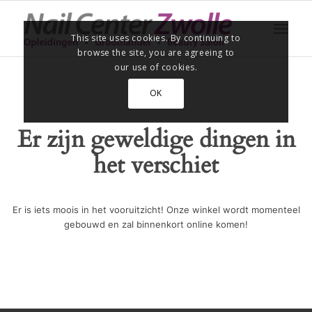
This site uses cookies. By continuing to
browse the site, you are agreeing to
our use of cookies.
OK
Er zijn geweldige dingen in
het verschiet
Er is iets moois in het vooruitzicht! Onze winkel wordt momenteel
gebouwd en zal binnenkort online komen!