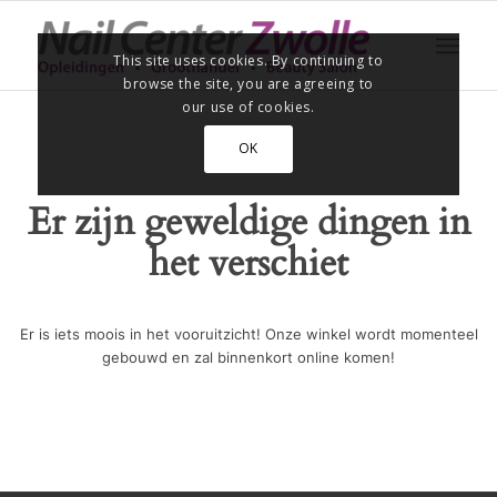
This site uses cookies. By continuing to
browse the site, you are agreeing to
our use of cookies.
OK
Er zijn geweldige dingen in
het verschiet
Er is iets moois in het vooruitzicht! Onze winkel wordt momenteel
gebouwd en zal binnenkort online komen!