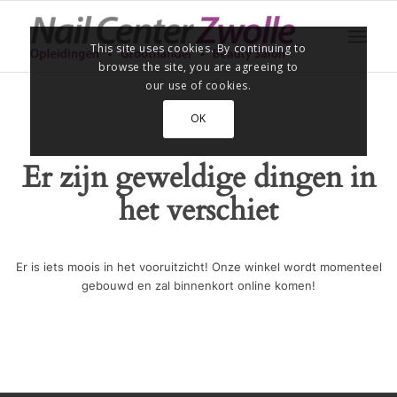
This site uses cookies. By continuing to
browse the site, you are agreeing to
our use of cookies.
OK
Er zijn geweldige dingen in
het verschiet
Er is iets moois in het vooruitzicht! Onze winkel wordt momenteel
gebouwd en zal binnenkort online komen!