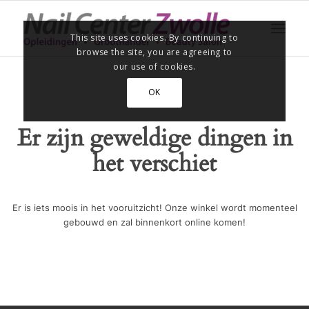
This site uses cookies. By continuing to
browse the site, you are agreeing to
our use of cookies.
OK
Er zijn geweldige dingen in
het verschiet
Er is iets moois in het vooruitzicht! Onze winkel wordt momenteel
gebouwd en zal binnenkort online komen!