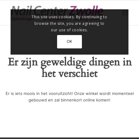
This site uses cookies. By continuing to
browse the site, you are agreeing to
our use of cookies.
OK
Er zijn geweldige dingen in
het verschiet
Er is iets moois in het vooruitzicht! Onze winkel wordt momenteel
gebouwd en zal binnenkort online komen!