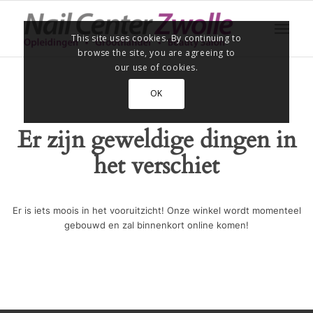
This site uses cookies. By continuing to
browse the site, you are agreeing to
our use of cookies.
OK
Er zijn geweldige dingen in
het verschiet
Er is iets moois in het vooruitzicht! Onze winkel wordt momenteel
gebouwd en zal binnenkort online komen!