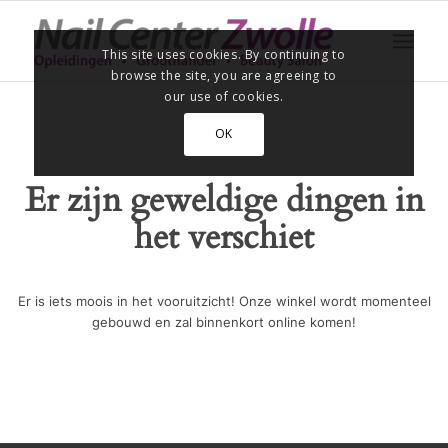
This site uses cookies. By continuing to
browse the site, you are agreeing to
our use of cookies.
OK
Er zijn geweldige dingen in
het verschiet
Er is iets moois in het vooruitzicht! Onze winkel wordt momenteel
gebouwd en zal binnenkort online komen!