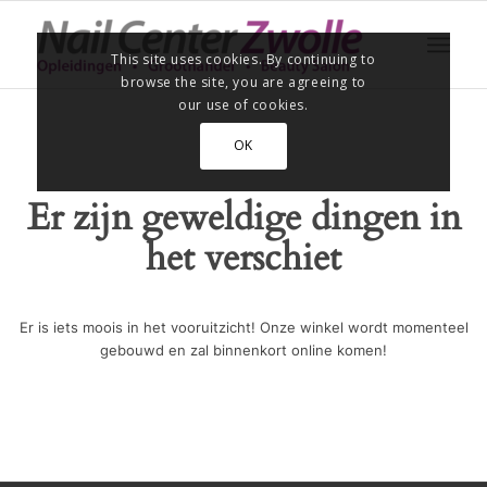
This site uses cookies. By continuing to
browse the site, you are agreeing to
our use of cookies.
OK
Er zijn geweldige dingen in
het verschiet
Er is iets moois in het vooruitzicht! Onze winkel wordt momenteel
gebouwd en zal binnenkort online komen!