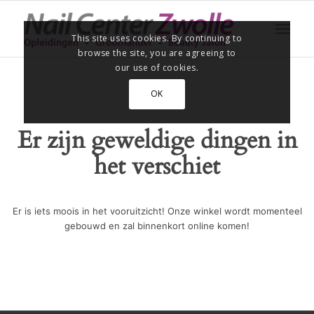
This site uses cookies. By continuing to
browse the site, you are agreeing to
our use of cookies.
OK
Er zijn geweldige dingen in
het verschiet
Er is iets moois in het vooruitzicht! Onze winkel wordt momenteel
gebouwd en zal binnenkort online komen!