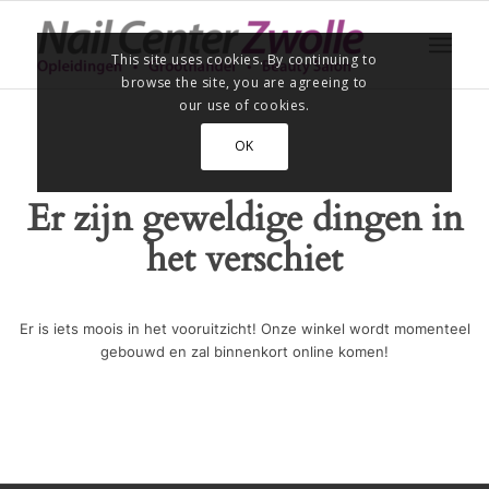
This site uses cookies. By continuing to
browse the site, you are agreeing to
our use of cookies.
OK
Er zijn geweldige dingen in
het verschiet
Er is iets moois in het vooruitzicht! Onze winkel wordt momenteel
gebouwd en zal binnenkort online komen!