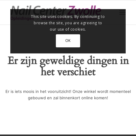
This site uses cookies. By continuing to
browse the site, you are agreeing to
our use of cookies.
OK
Er zijn geweldige dingen in
het verschiet
Er is iets moois in het vooruitzicht! Onze winkel wordt momenteel
gebouwd en zal binnenkort online komen!