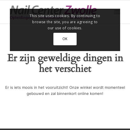
This site uses cookies. By continuing to
browse the site, you are agreeing to
our use of cookies.
OK
Er zijn geweldige dingen in
het verschiet
Er is iets moois in het vooruitzicht! Onze winkel wordt momenteel
gebouwd en zal binnenkort online komen!