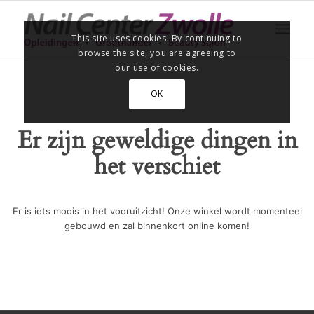
This site uses cookies. By continuing to
browse the site, you are agreeing to
our use of cookies.
OK
Er zijn geweldige dingen in
het verschiet
Er is iets moois in het vooruitzicht! Onze winkel wordt momenteel
gebouwd en zal binnenkort online komen!