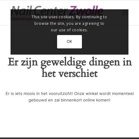
This site uses cookies. By continuing to
browse the site, you are agreeing to
our use of cookies.
OK
Er zijn geweldige dingen in
het verschiet
Er is iets moois in het vooruitzicht! Onze winkel wordt momenteel
gebouwd en zal binnenkort online komen!