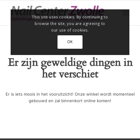
This site uses cookies. By continuing to
browse the site, you are agreeing to
our use of cookies.
OK
Er zijn geweldige dingen in
het verschiet
Er is iets moois in het vooruitzicht! Onze winkel wordt momenteel
gebouwd en zal binnenkort online komen!