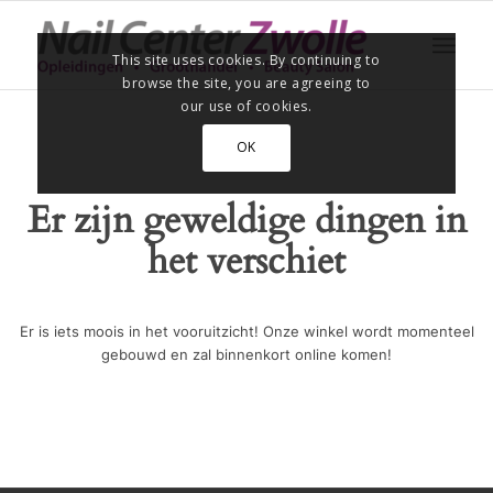
This site uses cookies. By continuing to
browse the site, you are agreeing to
our use of cookies.
OK
Er zijn geweldige dingen in
het verschiet
Er is iets moois in het vooruitzicht! Onze winkel wordt momenteel
gebouwd en zal binnenkort online komen!