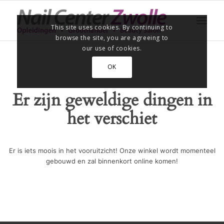
This site uses cookies. By continuing to
browse the site, you are agreeing to
our use of cookies.
OK
Er zijn geweldige dingen in
het verschiet
Er is iets moois in het vooruitzicht! Onze winkel wordt momenteel
gebouwd en zal binnenkort online komen!