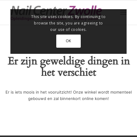
This site uses cookies. By continuing to
browse the site, you are agreeing to
our use of cookies.
OK
Er zijn geweldige dingen in
het verschiet
Er is iets moois in het vooruitzicht! Onze winkel wordt momenteel
gebouwd en zal binnenkort online komen!