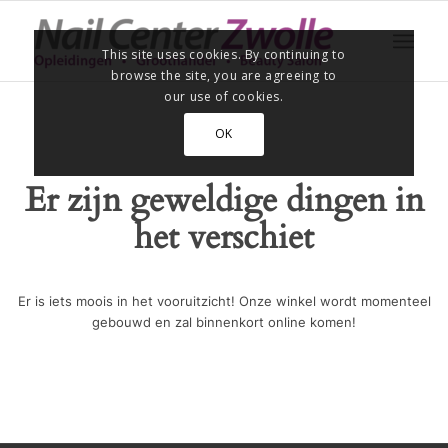
This site uses cookies. By continuing to
browse the site, you are agreeing to
our use of cookies.
OK
Er zijn geweldige dingen in
het verschiet
Er is iets moois in het vooruitzicht! Onze winkel wordt momenteel
gebouwd en zal binnenkort online komen!