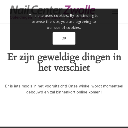
This site uses cookies. By continuing to
browse the site, you are agreeing to
our use of cookies.
OK
Er zijn geweldige dingen in
het verschiet
Er is iets moois in het vooruitzicht! Onze winkel wordt momenteel
gebouwd en zal binnenkort online komen!