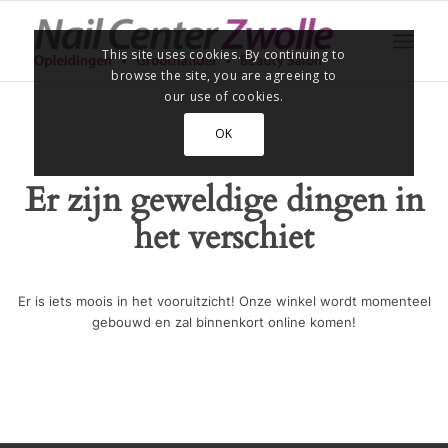
This site uses cookies. By continuing to
browse the site, you are agreeing to
our use of cookies.
OK
Er zijn geweldige dingen in
het verschiet
Er is iets moois in het vooruitzicht! Onze winkel wordt momenteel
gebouwd en zal binnenkort online komen!