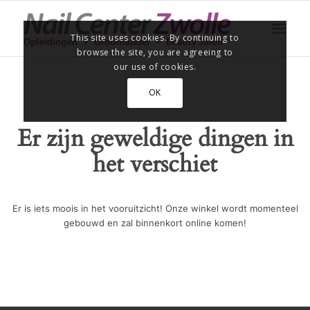
This site uses cookies. By continuing to
browse the site, you are agreeing to
our use of cookies.
OK
Er zijn geweldige dingen in
het verschiet
Er is iets moois in het vooruitzicht! Onze winkel wordt momenteel
gebouwd en zal binnenkort online komen!