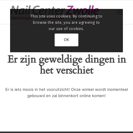
This site uses cookies. By continuing to
browse the site, you are agreeing to
our use of cookies.
OK
Er zijn geweldige dingen in
het verschiet
Er is iets moois in het vooruitzicht! Onze winkel wordt momenteel
gebouwd en zal binnenkort online komen!