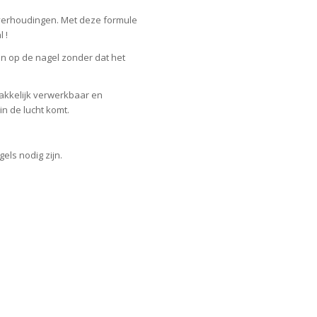
erhoudingen. Met deze formule
 !
en op de nagel zonder dat het
makkelijk verwerkbaar en
in de lucht komt.
ls nodig zijn.