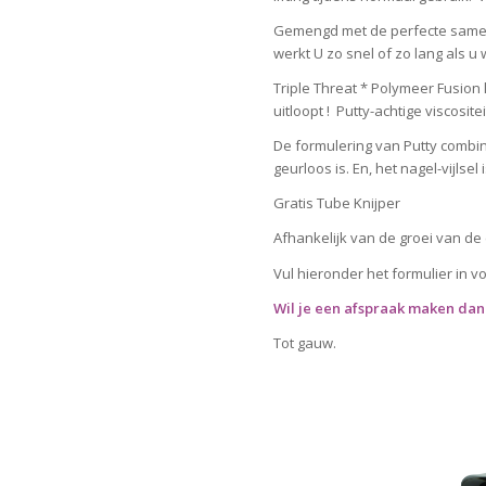
Gemengd met de perfecte same
werkt U zo snel of zo lang als u
Triple Threat * Polymeer Fusion
uitloopt ! Putty-achtige viscosit
De formulering van Putty combine
geurloos is. En, het nagel-vijlse
Gratis Tube Knijper
Afhankelijk van de groei van de
Vul hieronder het formulier in vo
Wil je een afspraak maken dan k
Tot gauw.